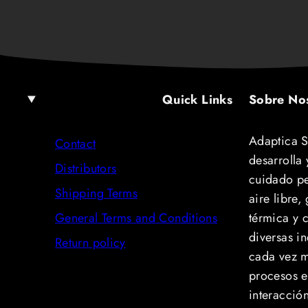
Quick Links
Sobre No
Adaptica S
Contact
desarrolla 
Distributors
cuidado pe
Shipping Terms
aire libre
General Terms and Conditions
térmica y c
diversas i
Return policy
cada vez m
procesos e
interacció