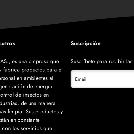
sotros
Suscripción
AS., es una empresa que
Suscríbete para recibir la
y fabrica productos para el
rsonal en ambientes al
Email
, generación de energía
ontrol de insectos en
ndustrias, de una manera
ás limpia. Sus productos y
stán en constante
n con los servicios que