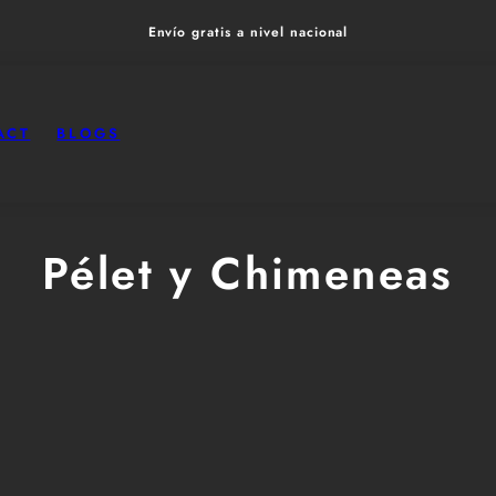
Envío gratis a nivel nacional
ACT
BLOGS
Pélet y Chimeneas